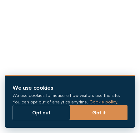
We use cookies
We use cookies to measure how visitors use the site.
You can opt out of analytics anytime.
Cookie policy
.
Opt out
Got it